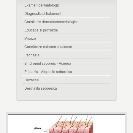
Examen dermatologic
Diagnostic si tratament
Consiliere dermatocosmetologica
Educatie si profilaxie
Micoze
Candidoze cutaneo-mucoase
Psoriazis
Sindromul seboreic - Acneea
Pitiriazis - Alopecie seboreica
Rozacee
Dermatita seboreica