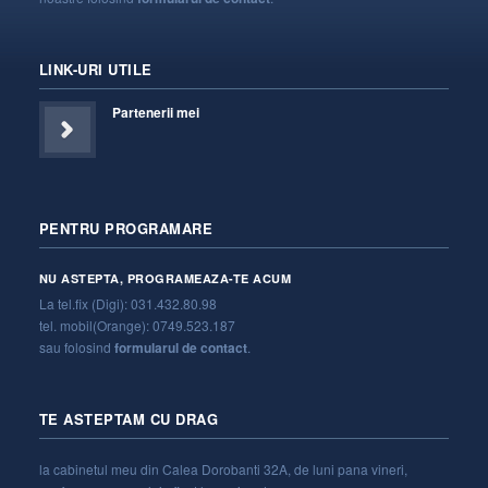
LINK-URI UTILE
Partenerii mei
PENTRU PROGRAMARE
NU ASTEPTA, PROGRAMEAZA-TE ACUM
La tel.fix (Digi): 031.432.80.98
tel. mobil(Orange): 0749.523.187
sau folosind
formularul de contact
.
TE ASTEPTAM CU DRAG
la cabinetul meu din Calea Dorobanti 32A, de luni pana vineri,